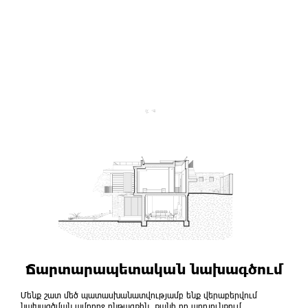
Ճարտարապետական նախագծում
Մենք շատ մեծ պատասխանատվությամբ ենք վերաբերվում
նախագծման ամբողջ ընթացքին, քանի որ արդյունքում