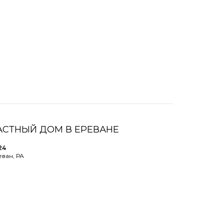
АСТНЫЙ ДОМ В ЕРЕВАНЕ
24
еван, РА