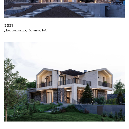
2021
Дзорахпюр, Котайк, РА