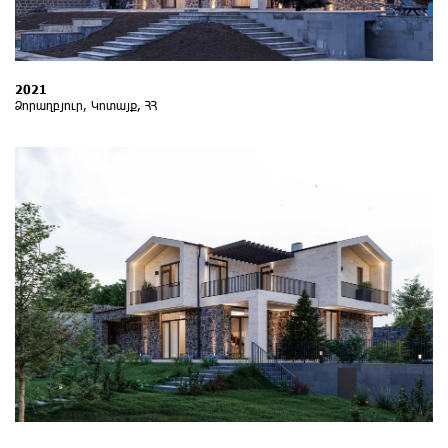
2021
Ձորաղբյուր, Կոտայք, ՀՀ