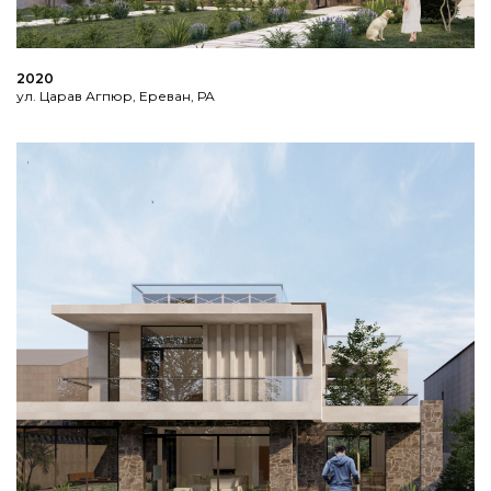
2020
ул. Царав Агпюр, Ереван, РА