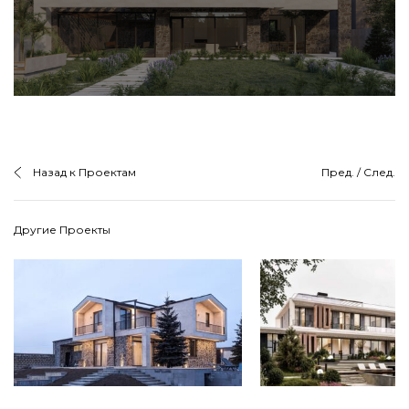
Назад к Проектам
Пред.
/
След.
Другие Проекты
Частный дом в
Частный дом в Ер