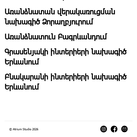
Առանձնատան վերակառուցման
նախագիծ Ձորաղբյուրում
Առանձնատուն Բագրևանդում
Գրասենյակի ինտերիերի նախագիծ
Երևանում
Բնակարանի ինտերիերի նախագիծ
Երևանում
© Atrium Studio 2026