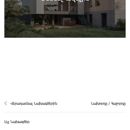
Վերադառնալ Նախագծերին
Նախորդը
/
Հաջորդը
Այլ Նախագծեր