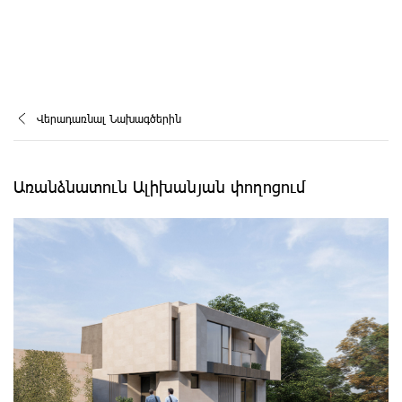
Վերադառնալ Նախագծերին
Առանձնատուն Ալիխանյան փողոցում