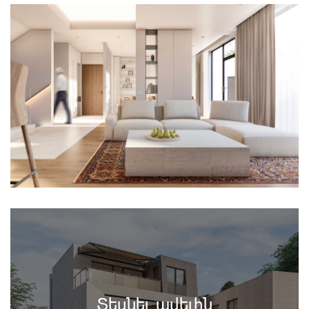
Տեսնել ավելին