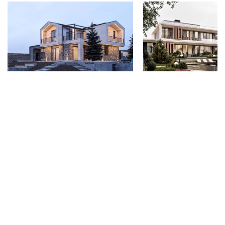
Առանձնատուն
Առանձնատուն Եր
Ձորաղբյուրում
Երևան, ՀՀ
Ձորաղբյուր, Կոտայք, ՀՀ
2024
2021