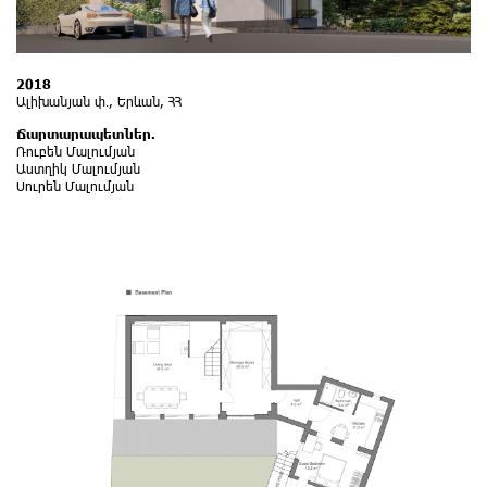
2018
Ալիխանյան փ․, Երևան, ՀՀ
Ճարտարապետներ.
Ռուբեն Մալումյան
Աստղիկ Մալումյան
Սուրեն Մալումյան